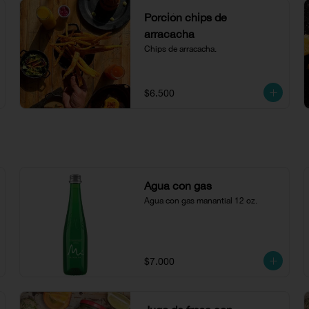
Porción chips de
arracacha
Chips de arracacha.
$6.500
Agua con gas
Agua con gas manantial 12 oz.
$7.000