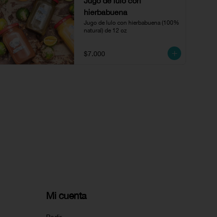
Jugo de lulo con
hierbabuena
Jugo de lulo con hierbabuena (100% 
natural) de 12 oz
$7.000
Mi cuenta