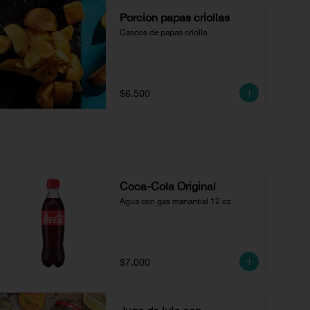
Porción papas criollas
Cascos de papas criolla.
$6.500
Coca-Cola Original
Agua con gas manantial 12 oz.
$7.000