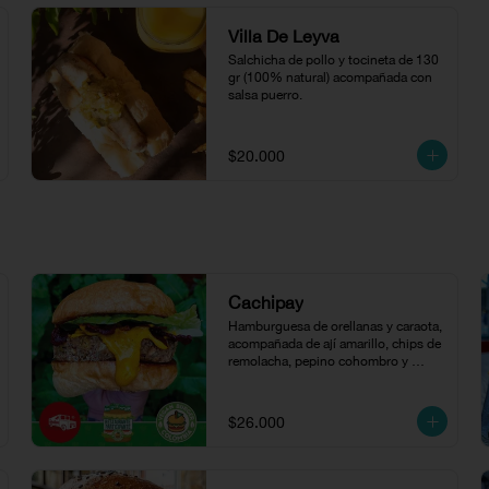
Villa De Leyva
Salchicha de pollo y tocineta de 130 
gr (100% natural) acompañada con 
salsa puerro.
$20.000
Cachipay
Hamburguesa de orellanas y caraota, 
acompañada de ají amarillo, chips de 
remolacha, pepino cohombro y 
lechuga cogollo en pan de papa.
$26.000