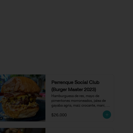
Perrenque Social Club
(Burger Master 2023)
Hamburguesa de res, mayo de 
pimentones morroneados, jalea de 
gayaba agria, maiz crocante, mani, 
tocineta y queso amarillo.
$26.000