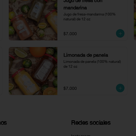
Jugo de fresa con
mandarina
Jugo de fresa-mandarina (100% 
natural) de 12 oz
$7.000
Limonada de panela
Limonada de panela (100% natural) 
de 12 oz
$7.000
nos
Redes sociales