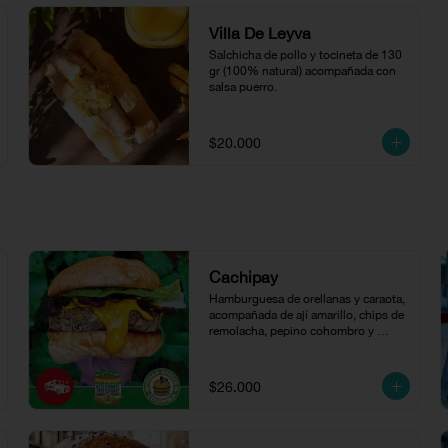
Villa De Leyva
Salchicha de pollo y tocineta de 130 
gr (100% natural) acompañada con 
salsa puerro.
$20.000
Cachipay
Hamburguesa de orellanas y caraota, 
acompañada de ají amarillo, chips de 
remolacha, pepino cohombro y 
lechuga cogollo en pan de papa.
$26.000