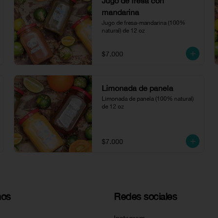
Jugo de fresa con
mandarina
Jugo de fresa-mandarina (100% 
natural) de 12 oz
$7.000
Limonada de panela
Limonada de panela (100% natural) 
de 12 oz
$7.000
nos
Redes sociales