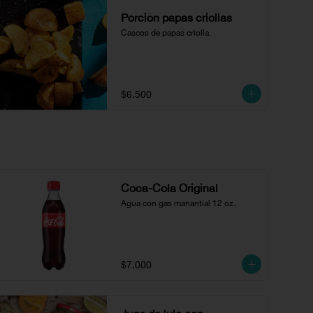
Porción papas criollas
Cascos de papas criolla.
$6.500
Coca-Cola Original
Agua con gas manantial 12 oz.
$7.000