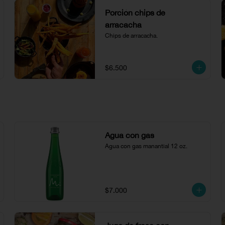
Porción chips de
arracacha
Chips de arracacha.
$6.500
Agua con gas
Agua con gas manantial 12 oz.
$7.000