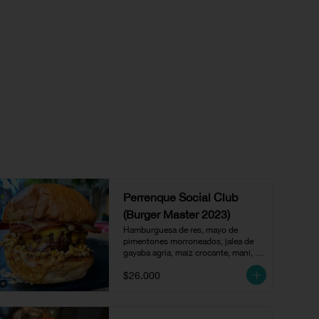
Perrenque Social Club
(Burger Master 2023)
Hamburguesa de res, mayo de 
pimentones morroneados, jalea de 
gayaba agria, maiz crocante, mani, 
tocineta y queso amarillo.
$26.000