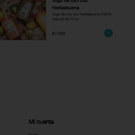
Jugo de lulo con
hierbabuena
Jugo de lulo con hierbabuena (100% 
natural) de 12 oz
$7.000
Mi cuenta