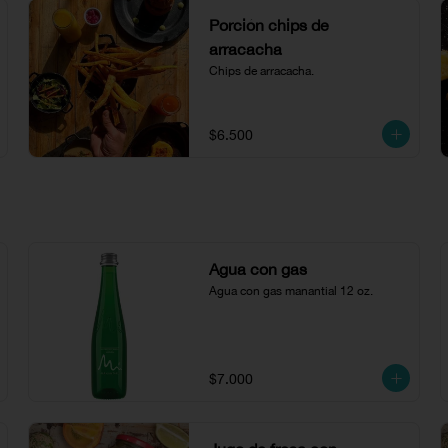
Porción chips de
arracacha
Chips de arracacha.
$6.500
Agua con gas
Agua con gas manantial 12 oz.
$7.000