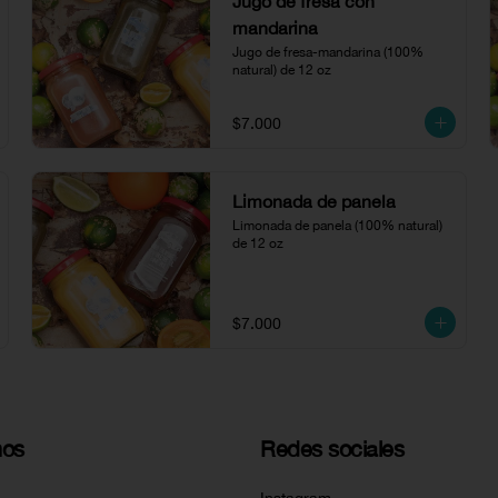
Jugo de fresa con
mandarina
Jugo de fresa-mandarina (100% 
natural) de 12 oz
$7.000
Limonada de panela
Limonada de panela (100% natural) 
de 12 oz
$7.000
nos
Redes sociales