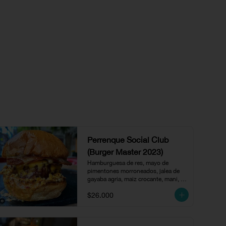
Perrenque Social Club
(Burger Master 2023)
Hamburguesa de res, mayo de 
pimentones morroneados, jalea de 
gayaba agria, maiz crocante, mani, 
tocineta y queso amarillo.
$26.000