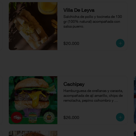
Villa De Leyva
Salchicha de pollo y tocineta de 130 
gr (100% natural) acompañada con 
salsa puerro.
$20.000
Cachipay
Hamburguesa de orellanas y caraota, 
acompañada de ají amarillo, chips de 
remolacha, pepino cohombro y 
lechuga cogollo en pan de papa.
$26.000