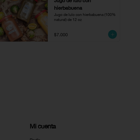
Jugo de lulo con
hierbabuena
Jugo de lulo con hierbabuena (100% 
natural) de 12 oz
$7.000
Mi cuenta