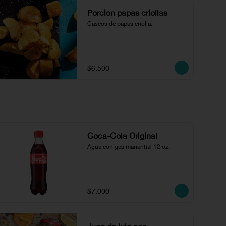
Porción papas criollas
Cascos de papas criolla.
$6.500
Coca-Cola Original
Agua con gas manantial 12 oz.
$7.000