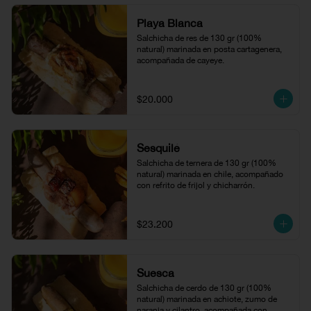
Playa Blanca
Salchicha de res de 130 gr (100% 
natural) marinada en posta cartagenera, 
acompañada de cayeye.
$20.000
Sesquilé
Salchicha de ternera de 130 gr (100% 
natural) marinada en chile, acompañado 
con refrito de frijol y chicharrón.
$23.200
Suesca
Salchicha de cerdo de 130 gr (100% 
natural) marinada en achiote, zumo de 
naranja y cilantro, acompañada con 