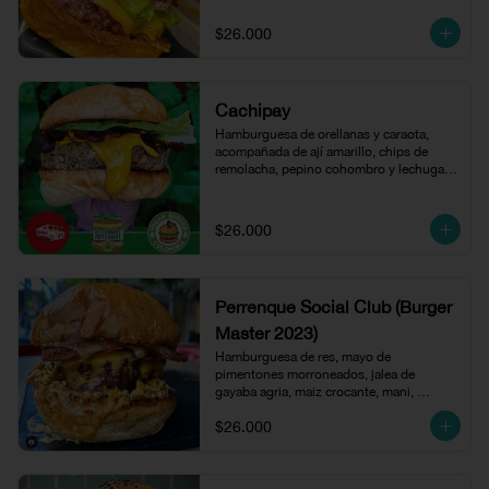
$26.000
Cachipay
Hamburguesa de orellanas y caraota, 
acompañada de ají amarillo, chips de 
remolacha, pepino cohombro y lechuga 
cogollo en pan de papa.
$26.000
Perrenque Social Club (Burger
Master 2023)
Hamburguesa de res, mayo de 
pimentones morroneados, jalea de 
gayaba agria, maiz crocante, mani, 
tocineta y queso amarillo.
$26.000