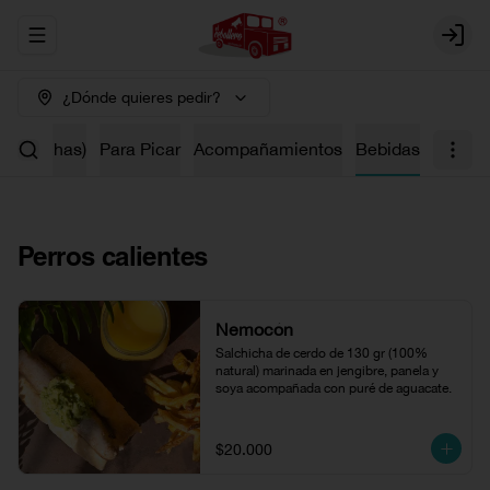
Abrir menu de navegación
Login
¿Dónde quieres pedir?
salchichas)
Para Picar
Acompañamientos
Bebidas
Perros calientes
Nemocón
Salchicha de cerdo de 130 gr (100% 
natural) marinada en jengibre, panela y 
soya acompañada con puré de aguacate.
$20.000