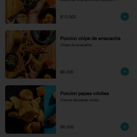
salteado, queso paipa, queso cheddar y 
aguacate bañados en vinagreta de la 
casa.
$13.000
Porción chips de arracacha
Chips de arracacha.
$6.500
Porción papas criollas
Cascos de papas criolla.
$6.500